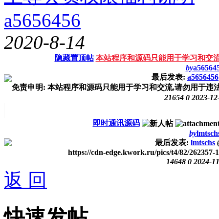
a5656456
2020-8-14
隐藏置顶帖
本站程序和源码只能用于学习和交流
by
a56564
最后发表:
a5656456
免责申明: 本站程序和源码只能用于学习和交流,请勿用于违法行
21654
0
2023-12
即时通讯源码
by
lmtsch
最后发表:
lmtschs
https://cdn-edge.kwork.ru/pics/t4/82/262357
14648
0
2024-11
返 回
快速发帖