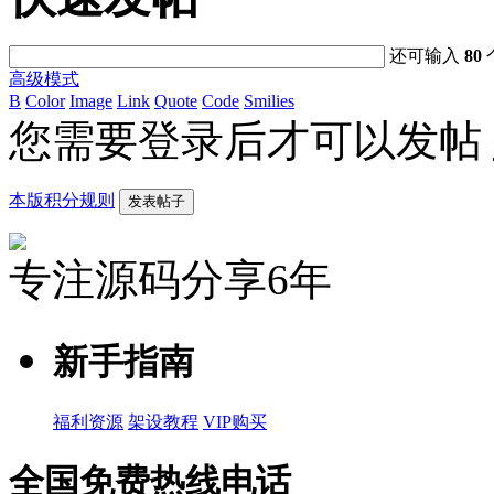
还可输入
80
高级模式
B
Color
Image
Link
Quote
Code
Smilies
您需要登录后才可以发帖
本版积分规则
发表帖子
专注源码分享6年
新手指南
福利资源
架设教程
VIP购买
全国免费热线电话