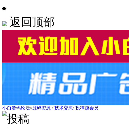
返回顶部
小白源码论坛
»
源码资源
›
技术交流
›
投稿赚会员