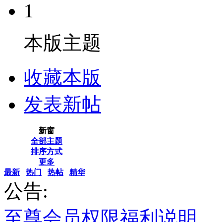
1
本版主题
收藏本版
发表新帖
新窗
全部主题
排序方式
更多
最新
热门
热帖
精华
公告:
至尊会员权限福利说明