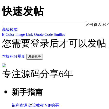
快速发帖
还可输入
80
高级模式
B
Color
Image
Link
Quote
Code
Smilies
您需要登录后才可以发帖
本版积分规则
发表帖子
专注源码分享6年
新手指南
福利资源
架设教程
VIP购买