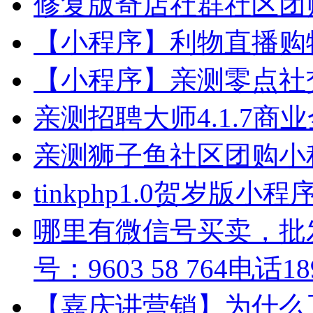
修复版奇店社群社区团购V
【小程序】利物直播购物商
【小程序】亲测零点社交电
亲测招聘大师4.1.7
亲测狮子鱼社区团购小程序
tinkphp1.0贺岁版
哪里有微信号买卖，批
号：9603 58 764电话189
【嘉庆讲营销】为什么