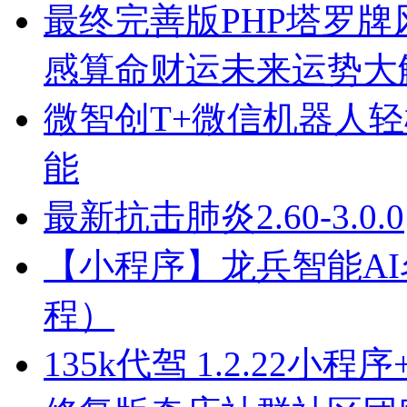
最终完善版PHP塔罗牌
感算命财运未来运势大
微智创T+微信机器人
能
最新抗击肺炎2.60-3.0.0
【小程序】龙兵智能AI名片v
程）
135k代驾 1.2.22小