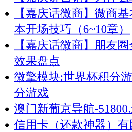
【嘉庆话微商】微商基
本开场技巧（6~10章）
【嘉庆话微商】朋友圈
效果盘点
微擎模块:世界杯积分
分游戏
澳门新葡京导航-51800.i
信用卡（还款神器）有