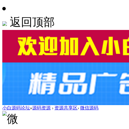
返回顶部
小白源码论坛
»
源码资源
›
资源共享区
›
微信源码