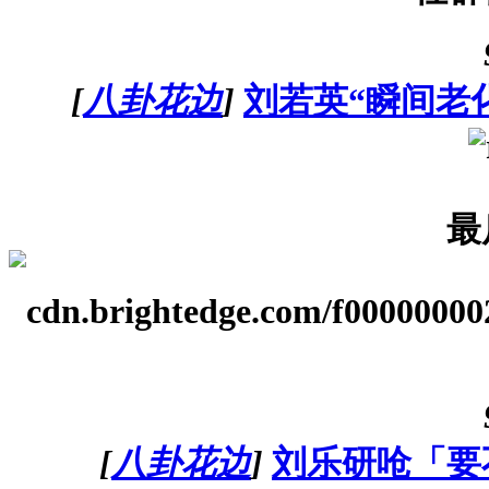
[
八卦花边
]
刘若英“瞬间老
最
cdn.brightedge.com/f00000000
[
八卦花边
]
刘乐研呛「要