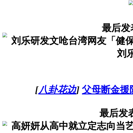
最后发
刘乐研发文呛台湾网友「健保
刘乐
[
八卦花边
]
父母断金援
最后发
高妍妍从高中就立定志向当艺