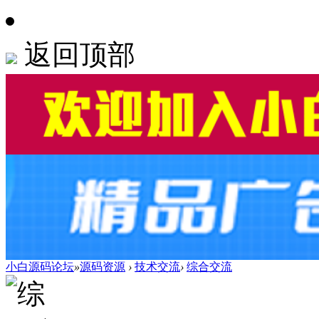
返回顶部
小白源码论坛
»
源码资源
›
技术交流
›
综合交流