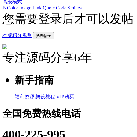
高级模式
B
Color
Image
Link
Quote
Code
Smilies
您需要登录后才可以发帖
本版积分规则
发表帖子
专注源码分享6年
新手指南
福利资源
架设教程
VIP购买
全国免费热线电话
400-225-995