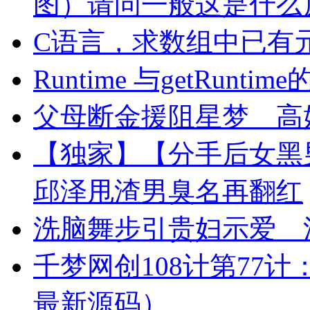
图）请问一般这是什么
C语言，求数组中已有
Runtime 与getRunt
父母断金援阻星梦 高
【独家】【分手后女
邱泽甩渣男臭名再翻红
洗脑舞步引贵妇示爱 
千梦网创108计第77计
最新源码）