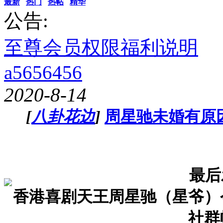
最新
热门
热帖
精华
公告:
至尊会员权限福利说明
a5656456
2020-8-14
[
八卦花边
]
周星驰未婚有原因
最后
香港喜剧天王周星驰（星爷）
社群