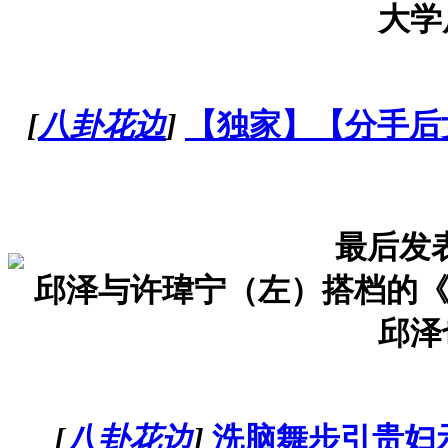
大学
[
八卦花边
]
【独家】【分手后
最后发
邱泽与许瑋宁（左）搭档的《
邱泽
[
八卦花边
]
洗脑舞步引贵妇