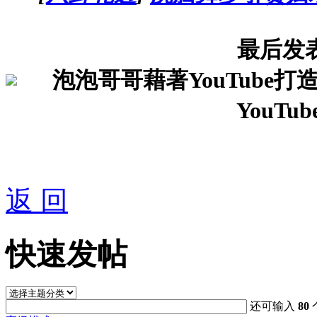
最后发
泡泡哥哥藉著YouTube
YouT
返 回
快速发帖
还可输入
80