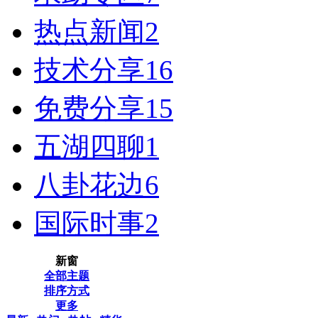
热点新闻
2
技术分享
16
免费分享
15
五湖四聊
1
八卦花边
6
国际时事
2
新窗
全部主题
排序方式
更多