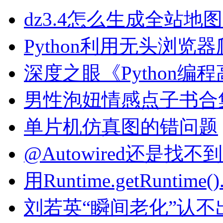
dz3.4怎么生成全站地图si
Python利用无头浏
深度之眼《Python编
男性泡妞情感点子书合
单片机仿真图的错问题
@Autowired还是找不到S
用Runtime.getRuntim
刘若英“瞬间老化”认