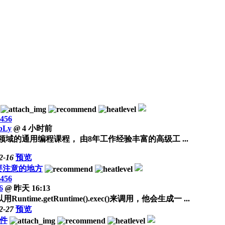
456
bLy
@
4 小时前
领域的通用编程课程， 由8年工作经验丰富的高级工 ...
2-16
预览
c()需要注意的地方
456
6
@
昨天 16:13
.getRuntime().exec()来调用，他会生成一 ...
2-27
预览
文件