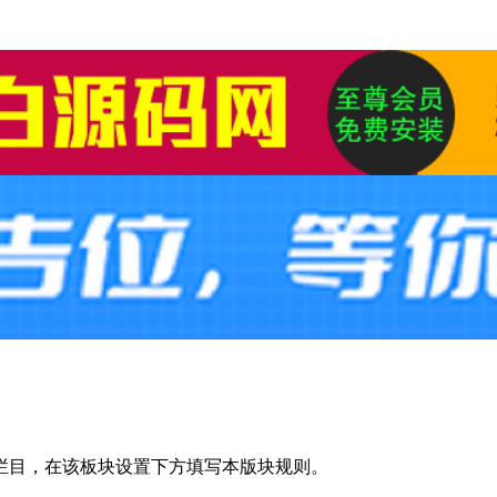
栏目，在该板块设置下方填写本版块规则。