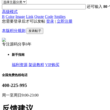
还可输入
80
高级模式
B
Color
Image
Link
Quote
Code
Smilies
您需要登录后才可以发帖
登录
|
立即注册
本版积分规则
发表帖子
专注源码分享6年
新手指南
福利资源
架设教程
VIP购买
全国免费热线电话
400-225-995
周一至周日9:00-23:00
反馈建议