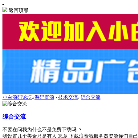
返回顶部
小白源码论坛
»
源码资源
›
技术交流
›
综合交流
综合交流
不要在问我为什么不是免费下载吗 ？
我设置几个美金只是有人 恶意 下载浪费我服务器资源你们自己