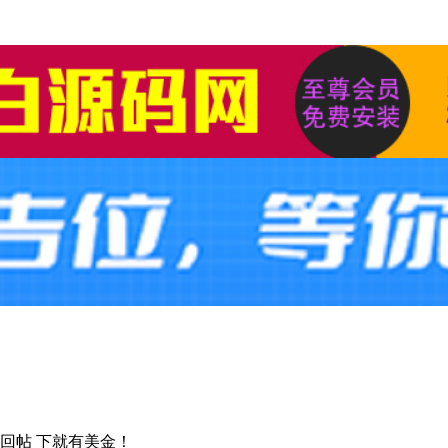
回帖 下就有美金！