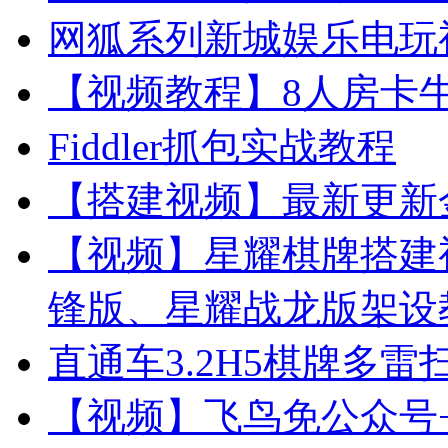
网狐系列新城娱乐电玩
【视频教程】8人房卡
Fiddler抓包实战教程
【搭建视频】最新更新
【视频】星耀棋牌搭建
锋版、星耀战龙版架设
直通车3.2H5棋牌多
【视频】飞鸟免公众号