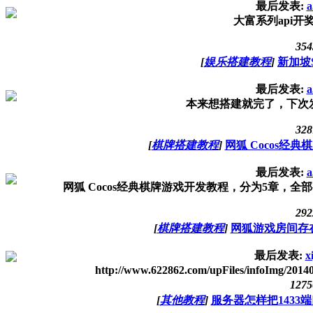
最后发表:
a
大富系列api开
354
[
娱乐搭建教程
]
新加坡
最后发表:
a
本来想搭建就完了，下次
328
[
棋牌搭建教程
]
网狐 Cocos经
最后发表:
a
网狐 Cocos经典棋牌游戏开发教程，分为5章，全部有
292
[
棋牌搭建教程
]
网狐游戏房间存
最后发表:
x
http://www.622862.com/upFiles/info
1275
[
其他教程
]
服务器怎样把1433