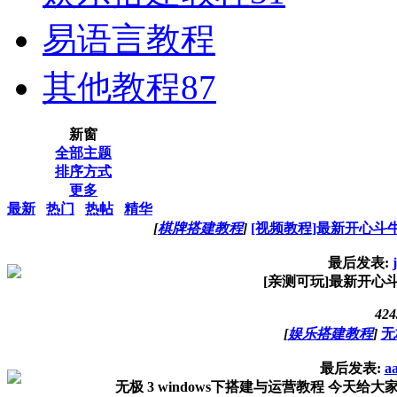
易语言教程
其他教程
87
新窗
全部主题
排序方式
更多
最新
热门
热帖
精华
[
棋牌搭建教程
]
[视频教程]最新开心
最后发表:
[亲测可玩]最新开心
424
[
娱乐搭建教程
]
无
最后发表:
a
无极 3 windows下搭建与运营教程 今天给大家做一个无极