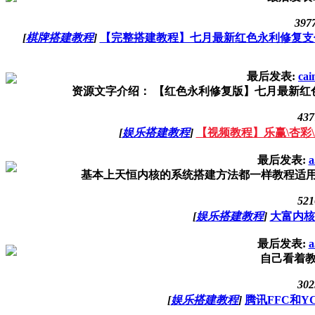
397
[
棋牌搭建教程
]
【完整搭建教程】七月最新红色永利修复支
最后发表:
cai
资源文字介绍： 【红色永利修复版】七月最新红色永
437
[
娱乐搭建教程
]
【视频教程】乐赢\杏彩
最后发表:
a
基本上天恒内核的系统搭建方法都一样教程适用论坛
521
[
娱乐搭建教程
]
大富内核
最后发表:
a
自己看着
302
[
娱乐搭建教程
]
腾讯FFC和