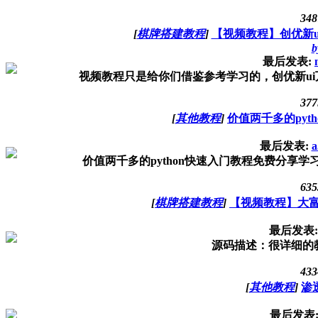
348
[
棋牌搭建教程
]
【视频教程】创优新
b
最后发表:
视频教程只是给你们借鉴参考学习的，创优新ui万利视频文字搭建
377
[
其他教程
]
价值两千多的pyt
最后发表:
a
价值两千多的python快速入门教程免费分享学习 
635
[
棋牌搭建教程
]
【视频教程】大
最后发表
源码描述：很详细的
433
[
其他教程
]
渗
最后发表