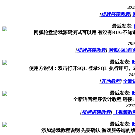
424
[
棋牌搭建教程
]
最后发表:
网狐轮盘游戏源码测试可以用 有没有BUG不知道欢迎测试 链接：
799
[
棋牌搭建教程
]
网狐6603
最后发表:
l
使用方说明：双击打开SQL-登录SQL-执行即可。2.手
74
[
其他教程
]
全新
最后发表:
l
全新语音程序设计教程 链接: http://
327
[
棋牌搭建教程
]
【视频教程
最后发表:
l
添加游戏教程说明 先要确认 游戏服务端的版本号 和 