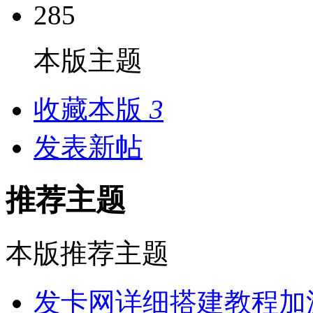
285
本版主题
收藏本版
3
发表新帖
推荐主题
本版推荐主题
发卡网详细搭建教程加