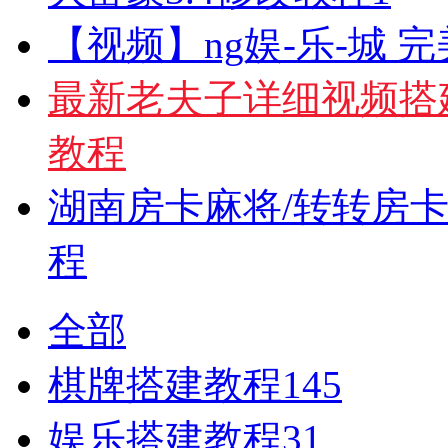
【视频】ng娱-乐-城 
最新老夫子详细视频搭
教程
湖南房卡麻将/转转房
程
全部
棋牌搭建教程
145
娱乐搭建教程
31