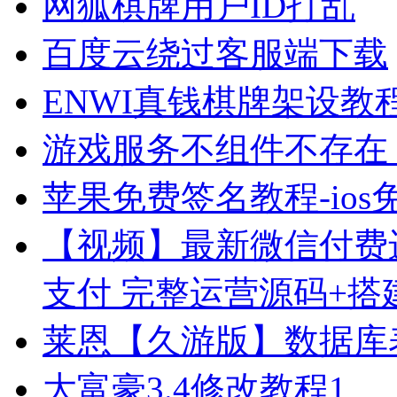
网狐棋牌用户ID打乱
百度云绕过客服端下载
ENWI真钱棋牌架设教
游戏服务不组件不存在
苹果免费签名教程-io
【视频】最新微信付费
支付 完整运营源码+搭
莱恩【久游版】数据库
大富豪3.4修改教程1