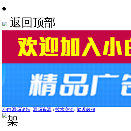
返回顶部
小白源码论坛
»
源码资源
›
技术交流
›
架设教程