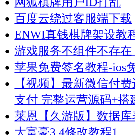
网狐棋牌用户ID打乱
百度云绕过客服端下载
ENWI真钱棋牌架设教
游戏服务不组件不存在
苹果免费签名教程-io
【视频】最新微信付费
支付 完整运营源码+搭
莱恩【久游版】数据库
大富豪3.4修改教程1