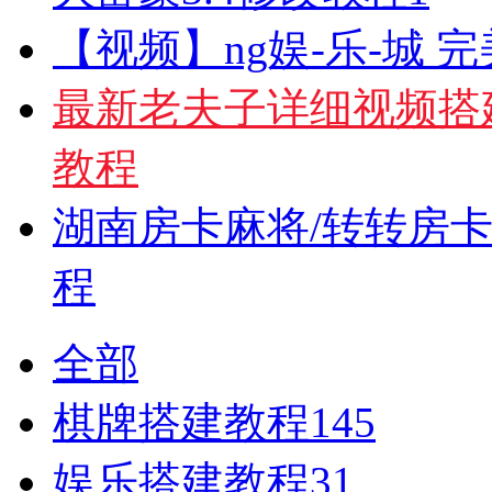
【视频】ng娱-乐-城 
最新老夫子详细视频搭
教程
湖南房卡麻将/转转房
程
全部
棋牌搭建教程
145
娱乐搭建教程
31