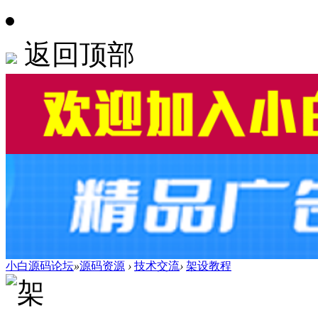
返回顶部
小白源码论坛
»
源码资源
›
技术交流
›
架设教程