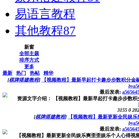
易语言教程
其他教程
87
新窗
全部主题
排序方式
更多
最新
热门
热帖
精华
[
棋牌搭建教程
]
【视频教程】最新早起打卡趣步步数积分金
by
a5
最后发表:
a56564
资源文字介绍： 【视频教程】最新早起打卡趣步步数积分
3155
0
202
[
棋牌搭建教程
]
【视频教程】最新更新全民娱乐
by
a5
最后发表:
a56564
【视频教程】最新更新全民娱乐爽歪歪娱乐个人心得视频搭