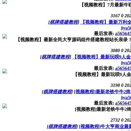
【视频教程】7月最新牛
3167
0
202
[
棋牌搭建教程
]
【视频教程】最新万利
by
a5
最后发表:
a56564
【视频教程】最新全民大亨源码组件搭建教程站长亲录！完
3080
0
202
[
棋牌搭建教程
]
【视频教程】最新玩呗9人
by
a5
最后发表:
a56564
【视频教程】最新玩呗9人
3198
0
202
[
棋牌搭建教程
]
[视频教程]最新老铁牛牛2
by
a5
最后发表:
a56564
[视频教程]最新老铁牛牛2
2732
0
202
[
棋牌搭建教程
]
[视频教程]牛大亨商业