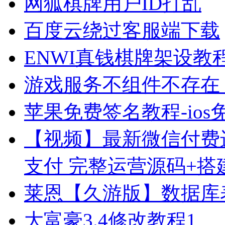
网狐棋牌用户ID打乱
百度云绕过客服端下载
ENWI真钱棋牌架设教
游戏服务不组件不存在
苹果免费签名教程-io
【视频】最新微信付费
支付 完整运营源码+搭
莱恩【久游版】数据库
大富豪3.4修改教程1