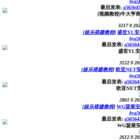
by
a5
最后发表:
a56564
[视频教程]牛大亨
3217
0
202
[
娱乐搭建教程
]
盛世YL
by
a5
最后发表:
a56564
盛世YL
3122
0
20
[
娱乐搭建教程
]
欧亚NET
by
a5
最后发表:
a56564
欧亚NET
2861
0
20
[
娱乐搭建教程
]
WG菠菜
by
a5
最后发表:
a56564
WG菠菜
2612
0
20