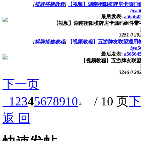
[
棋牌搭建教程
]
【视频】湖南衡阳棋牌房卡源码组
by
a5
最后发表:
a56564
【视频】湖南衡阳棋牌房卡源码组件带字
3251
0
202
[
棋牌搭建教程
]
【视频教程】五游牌友联盟通用
by
a5
最后发表:
a56564
【视频教程】五游牌友联盟
3246
0
202
下一页
1
2
3
4
5
6
7
8
9
10
/ 10 页
下
返 回