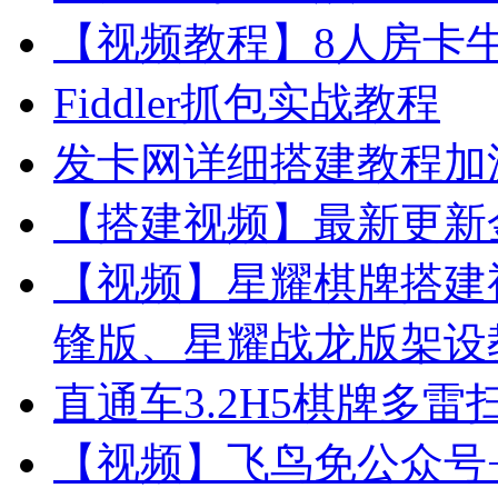
【视频教程】8人房卡
Fiddler抓包实战教程
发卡网详细搭建教程加
【搭建视频】最新更新
【视频】星耀棋牌搭建
锋版、星耀战龙版架设
直通车3.2H5棋牌多
【视频】飞鸟免公众号