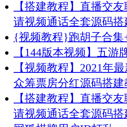
【搭建教程】直播交友
请视频通话全套源码搭
{视频教程}跑胡子合集
【144版本视频】五游
【视频教程】2021年
众筹票房分红源码搭建
【搭建教程】直播交友
请视频通话全套源码搭