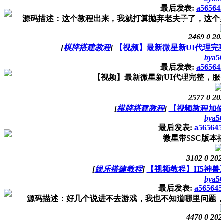
最后发表:
a56564
源码描述：这个教程出来，我就打算抛弃老夫子了，这个里
2469
0
20
[
棋牌搭建教程
]
【视频】最新微星新UI代理
by
a5
最后发表:
a56564
【视频】最新微星新UI代理完整，
2577
0
20
[
棋牌搭建教程
]
【视频教程加
by
a5
最后发表:
a56564
微星带SSC版本
3102
0
202
[
娱乐搭建教程
]
【视频教程】H5神
by
a5
最后发表:
a56564
源码描述：好几个说进不去游戏，我也不知道哪里问题，不过我也
4470
0
202