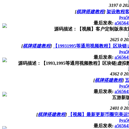
3197
0
202
[
棋牌搭建教程
]
架设教程
by
a5
最后发表:
a56564
源码描述：【视频】客户定制版亲友
2625
0
20
[
棋牌搭建教程
]
【19931995等通用视频教程】区块链
by
a5
最后发表:
a56564
源码描述：【1993,1995等通用视频教程】区块链|虚拟
4362
0
20
[
棋牌搭建教程
]
by
a5
最后发表:
a56564
五游新
2401
0
20
[
棋牌搭建教程
]
【视频】最新更新币圈完美运
by
a5
最后发表:
a56564