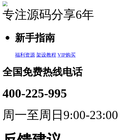
专注源码分享6年
新手指南
福利资源
架设教程
VIP购买
全国免费热线电话
400-225-995
周一至周日9:00-23:00
反馈建议