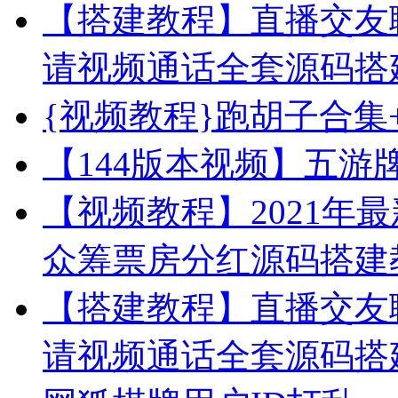
【搭建教程】直播交友
请视频通话全套源码搭
{视频教程}跑胡子合集
【144版本视频】五游
【视频教程】2021年
众筹票房分红源码搭建
【搭建教程】直播交友
请视频通话全套源码搭