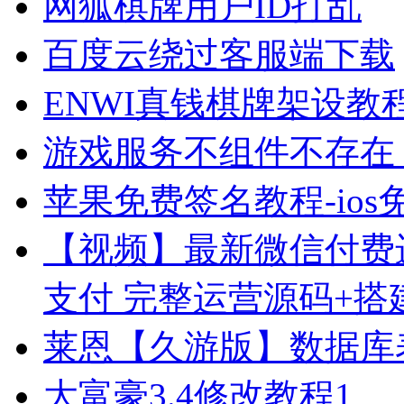
网狐棋牌用户ID打乱
百度云绕过客服端下载
ENWI真钱棋牌架设教
游戏服务不组件不存在
苹果免费签名教程-io
【视频】最新微信付费
支付 完整运营源码+搭
莱恩【久游版】数据库
大富豪3.4修改教程1