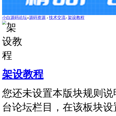
小白源码论坛
»
源码资源
›
技术交流
›
架设教程
架设教程
您还未设置本版块规则说
台论坛栏目，在该板块设