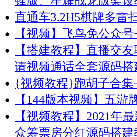
锋版、星耀战龙版架设
直通车3.2H5棋牌多
【视频】飞鸟免公众号
【搭建教程】直播交友
请视频通话全套源码搭
{视频教程}跑胡子合集
【144版本视频】五游
【视频教程】2021年
众筹票房分红源码搭建