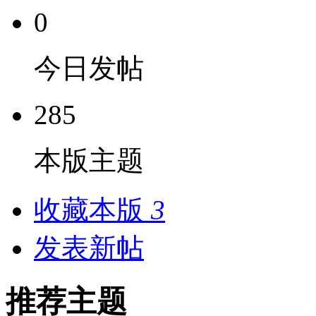
0
今日发帖
285
本版主题
收藏本版
3
发表新帖
推荐主题