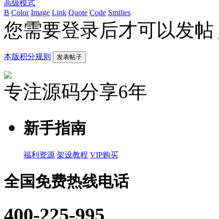
高级模式
B
Color
Image
Link
Quote
Code
Smilies
您需要登录后才可以发帖
本版积分规则
发表帖子
专注源码分享6年
新手指南
福利资源
架设教程
VIP购买
全国免费热线电话
400-225-995