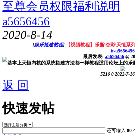
至尊会员权限福利说明
a5656456
2020-8-14
[
娱乐搭建教程
]
【视频教程】乐赢\杏彩\天恒系
by
a5656456
最后发表:
a5656456
@
20
基本上天恒内核的系统搭建方法都一样教程适用论坛上的乐赢，杏c
5216
0
2022-7-16
返 回
快速发帖
还可输入
80