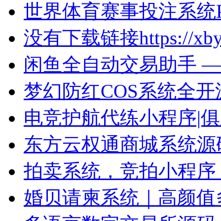
世界体育赛事投注系统P
没有下载链接https://xbymw
闲鱼全自动交易助手 —— 
梦幻防红COS系统全开源版 v
电竞护航代练小程序|俱乐
东方云权通商城系统源码（
拍卖系统，竞拍小程序，拍
婚贝请柬系统｜高颜值多端婚