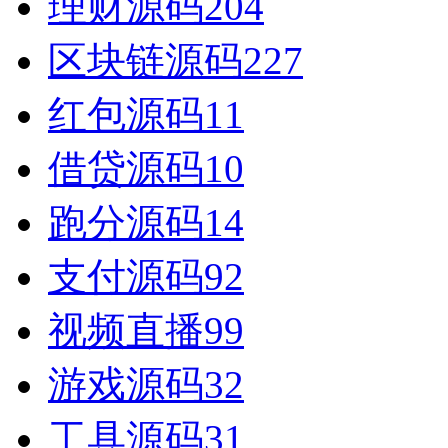
理财源码
204
区块链源码
227
红包源码
11
借贷源码
10
跑分源码
14
支付源码
92
视频直播
99
游戏源码
32
工具源码
31