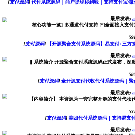
[
支付源码
]
代付系统源码｜商户提现秒到账｜支持支付宝/微
最后发表:
a
核心功能一览1 多通道代付支持 [*]全面接入支付
59
[
支付源码
]
【开源聚合支付系统源码】易支付+三方
最后发表:
a
▍系统简介 开源聚合支付系统源码正式发布，深度
58
[
支付源码
]
全开源支付代收代付系统源码｜聚
最后发表:
a
【内容简介】 本资源为一套完整开源的支付代收代
53
[
支付源码
]
美团代付系统源码｜支持易支付
最后发表:
a