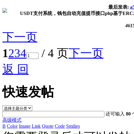
最后发表:
a
USDT支付系统，钱包自动充值提币接口php基于ERC2
461
下一页
1
2
3
4
/ 4 页
下一页
返 回
快速发帖
还可输入
80
高级模式
B
Color
Image
Link
Quote
Code
Smilies