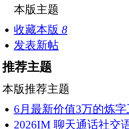
本版主题
收藏本版
8
发表新帖
推荐主题
本版推荐主题
6月最新价值3万的炼字工坊
2026IM 聊天通话社交语