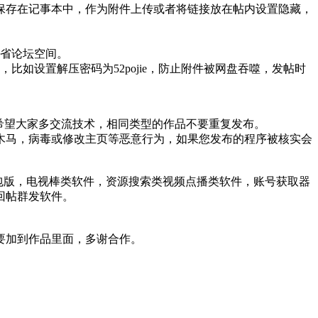
保存在记事本中，作为附件上传或者将链接放在帖内设置隐藏，
节省论坛空间。
如设置解压密码为52pojie，防止附件被网盘吞噬，发帖时
希望大家多交流技术，相同类型的作品不要重复发布。
木马，病毒或修改主页等恶意行为，如果您发布的程序被核实会
打包版，电视棒类软件，资源搜索类视频点播类软件，账号获取器
回帖群发软件。
要加到作品里面，多谢合作。