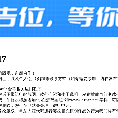
17
的版规，谢谢合作！
网址，以及个人Q、QQ群等联系方式（如有需要添加，请在发布
和Mac平台等相关应用程序。
解后正常运行的截图、软件介绍和使用说明，发布前请自行测试
改标题增加“小白源码论坛”和“www.21tian.net”字样
被删除，您可至『站务处理』进行申诉。
改版权、拿别人源代码进行篡改冒充原创作品的行为我们将严