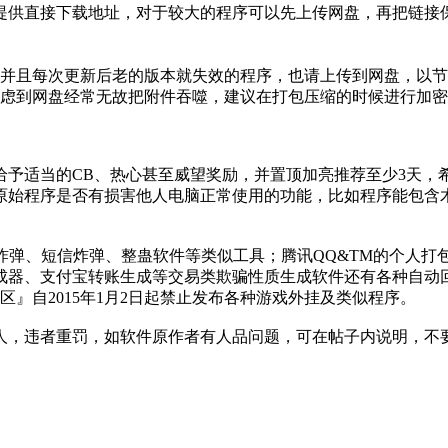
提供直接下载地址，对于较大的程序可以先上传网盘，再把链接
上并且每次更新后老的版本就失效的程序，也请上传到网盘，以
到网盘经常无故把附件吞噬，建议在打包压缩的时候进行加密，比
给予适当的CB、热心甚至威望奖励，并置顶加亮推荐至少3天，
原始程序是否有损害他人电脑正常使用的功能，比如程序能包含
炸弹、短信炸弹、整蛊软件等类似工具；腾讯QQ&TM的个人
成器、支付宝转账生成等交易类欺骗性质生成软件还有各种自动
区』自2015年1月2日起禁止发布各种游戏外挂及类似程序。
人，违者重罚，如软件原作者有人品问题，可在帖子内说明，不