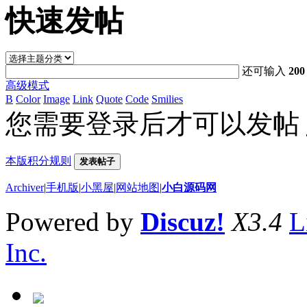
快速发帖
还可输入
200
高级模式
B
Color
Image
Link
Quote
Code
Smilies
您需要登录后才可以发帖
本版积分规则
发表帖子
Archiver
|
手机版
|
小黑屋
|
网站地图
|
小白源码网
Powered by
Discuz!
X3.4
L
Inc.