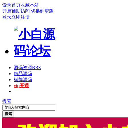
设为首页
收藏本站
开启辅助访问
切换到窄版
登录
立即注册
源码资源
BBS
精品源码
棋牌源码
vip开通
搜索
搜索