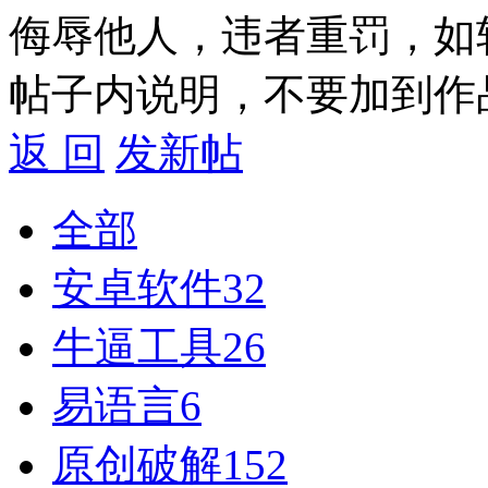
侮辱他人，违者重罚，如
帖子内说明，不要加到作
返 回
发新帖
全部
安卓软件
32
牛逼工具
26
易语言
6
原创破解
152