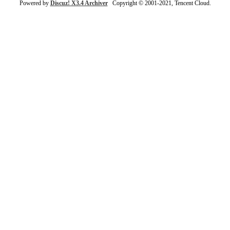
Powered by
Discuz! X3.4 Archiver
Copyright © 2001-2021, Tencent Cloud.