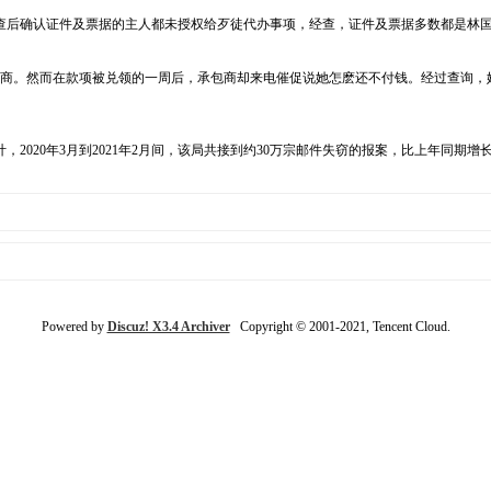
查后确认证件及票据的主人都未授权给歹徒代办事项，经查，证件及票据多数都是林
承包商。然而在款项被兑领的一周后，承包商却来电催促说她怎麽还不付钱。经过查询
020年3月到2021年2月间，该局共接到约30万宗邮件失窃的报案，比上年同期增
Powered by
Discuz! X3.4 Archiver
Copyright © 2001-2021, Tencent Cloud.