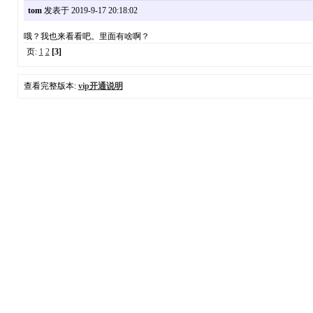
tom
发表于 2019-9-17 20:18:02
哦？我也来看看吧。里面有啥啊？
页:
1
2
[3]
查看完整版本:
vip开通说明