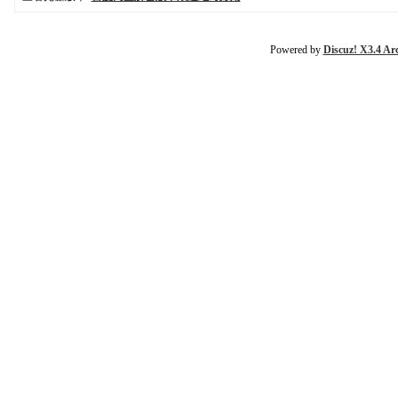
Powered by
Discuz! X3.4 Ar