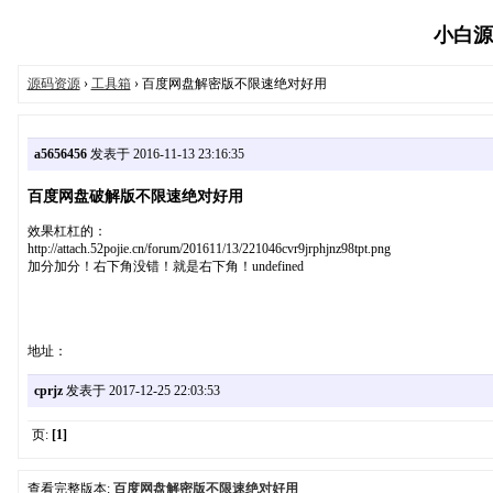
小白源码
源码资源
›
工具箱
› 百度网盘解密版不限速绝对好用
a5656456
发表于 2016-11-13 23:16:35
百度网盘破解版不限速绝对好用
效果杠杠的：
http://attach.52pojie.cn/forum/201611/13/221046cvr9jrphjnz98tpt.png
加分加分！右下角没错！就是右下角！undefined
地址：
cprjz
发表于 2017-12-25 22:03:53
页:
[1]
查看完整版本:
百度网盘解密版不限速绝对好用