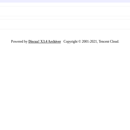
Powered by
Discuz! X3.4 Archiver
Copyright © 2001-2021, Tencent Cloud.