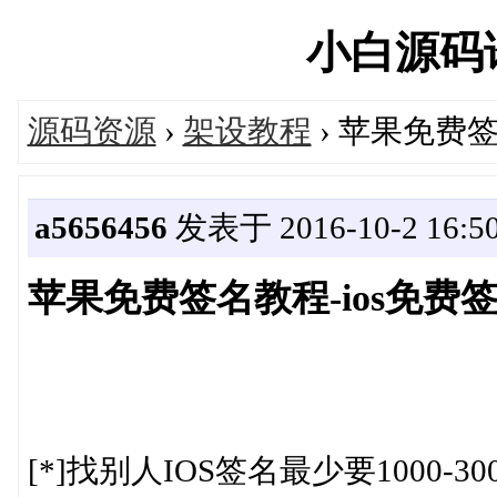
小白源码论坛
源码资源
›
架设教程
› 苹果免费签
a5656456
发表于 2016-10-2 16:50
苹果免费签名教程-ios免费
[*]找别人IOS签名最少要1000