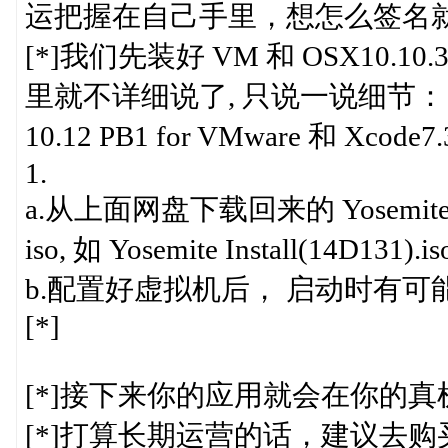
运把握在自己手里，想怎么签名
[*]我们先装好 VM 和 OSX10.
里就不详细说了, 只说一说细节： 在本
10.12 PB1 for VMware 和 Xcod
1.
a.从上面网盘下载回来的 Yosemite I
iso, 如 Yosemite Install(14
b.配置好虚拟机后， 启动时有
[*]
[*]接下来你的应用就会在你的
[*]打算长期运营的话，建议去购