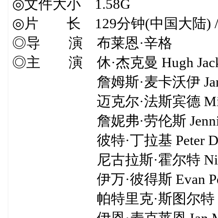
◎文件大小 1.58G
◎片 长 129分钟(中国大陆) / 1
◎导 演 布莱恩·辛格
◎主 演 休·杰克曼 Hugh Jack
詹姆斯·麦卡沃伊 James 
迈克尔·法斯宾德 Michael F
詹妮弗·劳伦斯 Jennifer L
彼特·丁拉基 Peter Dink
尼古拉斯·霍尔特 Nicholas
伊万·彼得斯 Evan Pete
帕特里克·斯图尔特 Patrick