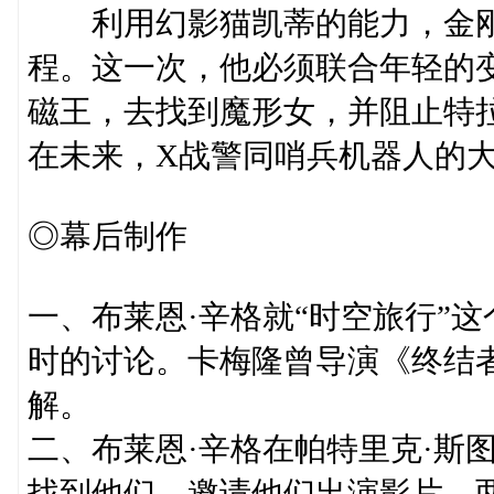
利用幻影猫凯蒂的能力，金刚
程。这一次，他必须联合年轻的
磁王，去找到魔形女，并阻止特
在未来，X战警同哨兵机器人的
◎幕后制作
一、布莱恩·辛格就“时空旅行”
时的讨论。卡梅隆曾导演《终结者
解。
二、布莱恩·辛格在帕特里克·斯
找到他们，邀请他们出演影片。