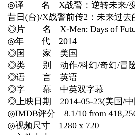
◎译 名 X战警：逆转未来/变种
昔日(台)/X战警前传2：未来过
◎片 名 X-Men: Days of Futur
◎年 代 2014
◎国 家 美国
◎类 别 动作/科幻/奇幻/冒
◎语 言 英语
◎字 幕 中英双字幕
◎上映日期 2014-05-23(美国/
◎IMDB评分 8.1/10 from 418,250 
◎视频尺寸 1280 x 720