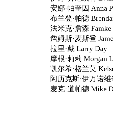
安娜·帕奎因 Anna Paq
布兰登·帕德 Brendan P
法米克·詹森 Famke Jan
詹姆斯·麦斯登 James Ma
拉里·戴 Larry Day
摩根·莉莉 Morgan Li
凯尔希·格兰莫 Kelsey G
阿历克斯·伊万诺维奇 Alex 
麦克·道帕德 Mike Do