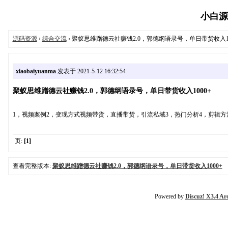
小白源码
源码资源
›
综合交流
› 聚蚁思维蹭德云社赚钱2.0，郭德纲语录号，单日带货收入10
xiaobaiyuanma
发表于 2021-5-12 16:32:54
聚蚁思维蹭德云社赚钱2.0，郭德纲语录号，单日带货收入1000+
1，视频案例2，变现方式视频带货，直播带货，引流私域3，热门分析4，剪辑方
页:
[1]
查看完整版本:
聚蚁思维蹭德云社赚钱2.0，郭德纲语录号，单日带货收入1000+
Powered by
Discuz! X3.4 Ar