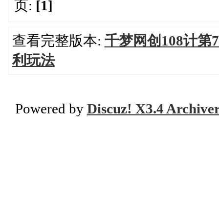
页:
[1]
查看完整版本:
千梦网创108计
利玩法
Powered by
Discuz! X3.4 Archive