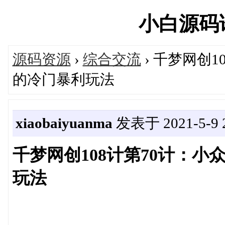
小白源码论坛
源码资源
›
综合交流
› 千梦网创
的冷门暴利玩法
xiaobaiyuanma
发表于 2021-5-9 2
千梦网创108计第70计：
玩法