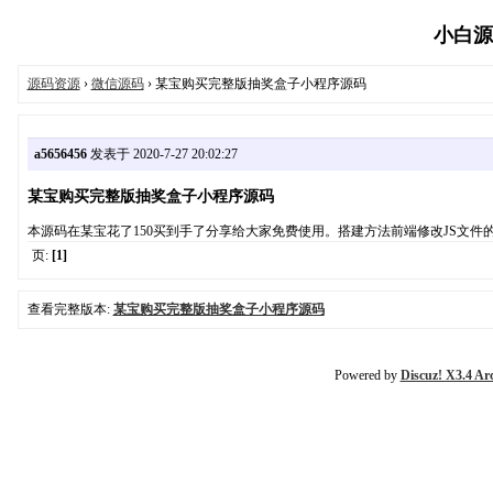
小白源码
源码资源
›
微信源码
› 某宝购买完整版抽奖盒子小程序源码
a5656456
发表于 2020-7-27 20:02:27
某宝购买完整版抽奖盒子小程序源码
本源码在某宝花了150买到手了分享给大家免费使用。搭建方法前端修改JS文件的
页:
[1]
查看完整版本:
某宝购买完整版抽奖盒子小程序源码
Powered by
Discuz! X3.4 Ar