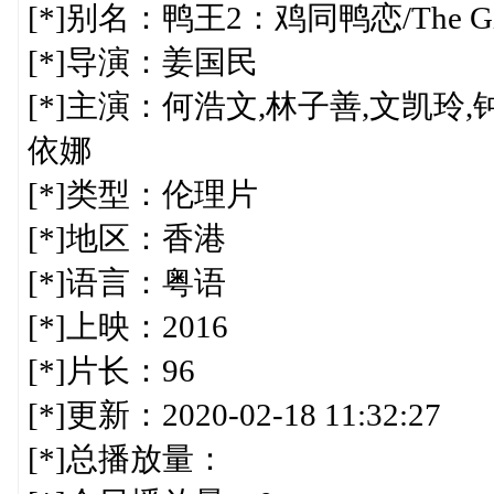
[*]别名：鸭王2：鸡同鸭恋/The Gig
[*]导演：姜国民
[*]主演：何浩文,林子善,文凯玲,
依娜
[*]类型：伦理片
[*]地区：香港
[*]语言：粤语
[*]上映：2016
[*]片长：96
[*]更新：2020-02-18 11:32:27
[*]总播放量：