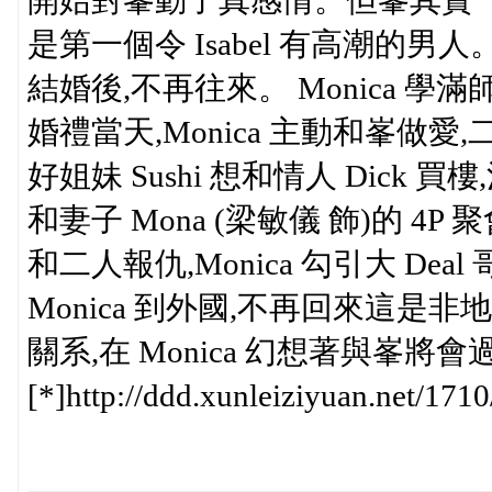
開始對峯動了真感情。但峯其實一直有一
是第一個令 Isabel 有高潮的男人
結婚後,不再往來。 Monica 學滿
婚禮當天,Monica 主動和峯做愛
好姐妹 Sushi 想和情人 Dick 買
和妻子 Mona (梁敏儀 飾)的 4P
和二人報仇,Monica 勾引大 De
Monica 到外國,不再回來這是非地。可
關系,在 Monica 幻想著與峯將
[*]http://ddd.xunleiziyuan.