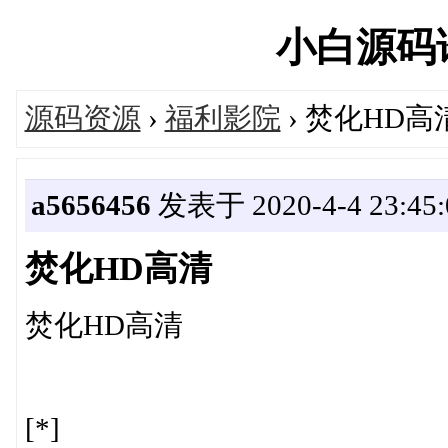
小白源码论坛
源码资源
›
福利影院
› 焚化HD高
a5656456
发表于 2020-4-4 23:45:
焚化HD高清
焚化HD高清
[*]