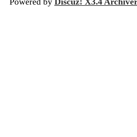
Powered by
Discuz! X3.4 Archive