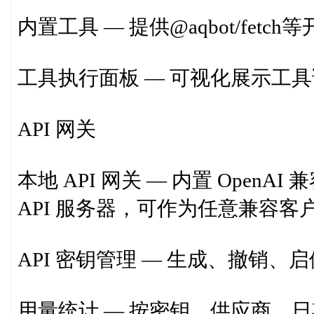
内置工具 — 提供@aqbot/fet
工具执行面板 — 可视化展示工
API 网关
本地 API 网关 — 内置 OpenAI
API 服务器，可作为任意兼容客
API 密钥管理 — 生成、撤销
用量统计 — 按密钥、供应商、日期