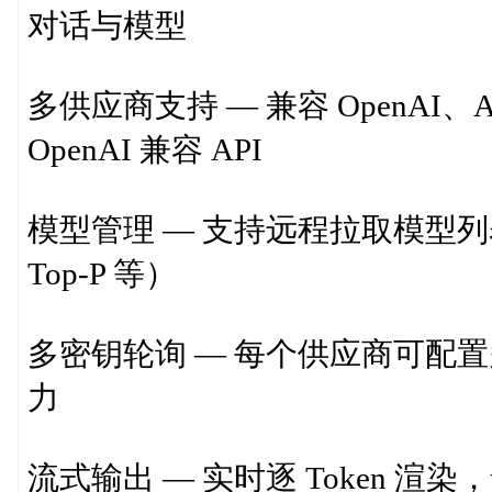
对话与模型
多供应商支持 — 兼容 OpenAI、Anthr
OpenAI 兼容 API
模型管理 — 支持远程拉取模型列
Top-P 等）
多密钥轮询 — 每个供应商可配置多
力
流式输出 — 实时逐 Token 渲染，t