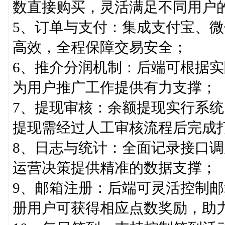
数直接购买，灵活满足不同用户
5、订单与支付：集成支付宝、
高效，全程保障交易安全；
6、推介分润机制：后端可根据
为用户推广工作提供有力支撑；
7、提现审核：余额提现实行系
提现需经过人工审核流程后完成
8、日志与统计：全面记录接口
运营决策提供精准的数据支撑；
9、邮箱注册：后端可灵活控制
册用户可获得相应点数奖励，助