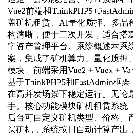
Vue2前端和ThinkPHP5+Fa
盖矿机租赁、AI量化质押、多品
构清晰，便于二次开发，适合搭
字资产管理平台。系统概述本系
案，集成了矿机算力、量化质押
模块。前端采用Vue2 + Vuex 
基于ThinkPHP5和FastAdm
在高并发场景下稳定运行。无论
手。核心功能模块矿机租赁系统
后台可自定义矿机类型、价格、
买矿机，系统按日自动计算产出