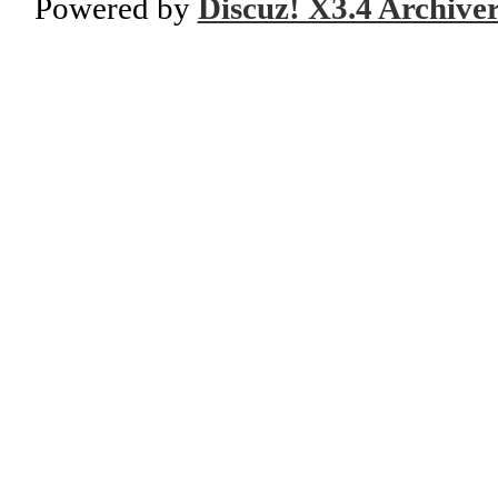
Powered by
Discuz! X3.4 Archive