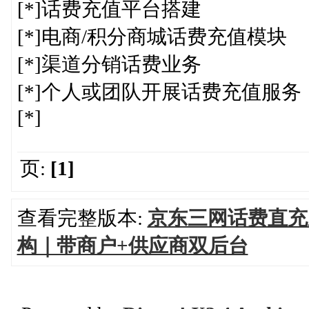
[*]话费充值平台搭建
[*]电商/积分商城话费充值模块
[*]渠道分销话费业务
[*]个人或团队开展话费充值服务
[*]
页:
[1]
查看完整版本:
京东三网话费直充
构｜带商户+供应商双后台