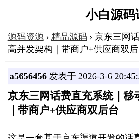
小白源码论坛
源码资源
›
精品源码
› 京东三网
高并发架构｜带商户+供应商双后
a5656456
发表于 2026-3-6 20:45:
京东三网话费直充系统｜移动
｜带商户+供应商双后台
这是一套基于京东渠道开发的话