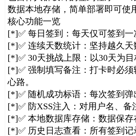
数据本地存储，简单部署即可使用，
核心功能一览
[*]✅ 每日签到：每天仅可签到
[*]✅ 连续天数统计：坚持越
[*]✅ 30天挑战上限：以30天
[*]✅ 强制填写备注：打卡时
心路。
[*]✅ 随机成功标语：每次签
[*]✅ 防XSS注入：对用户名
[*]✅ 本地数据库存储：数据保
[*]✅ 历史日志查看：所有签到