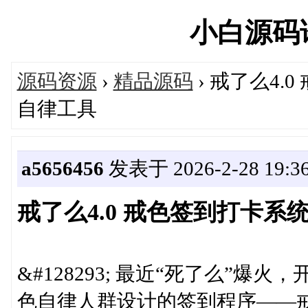
小白源码论坛
源码资源
›
精品源码
› 戒了么4
自律工具
a5656456
发表于 2026-2-28 19:36
戒了么4.0 戒色签到打卡系
&#128293; 最近“死了么”
色自律人群设计的签到程序——戒