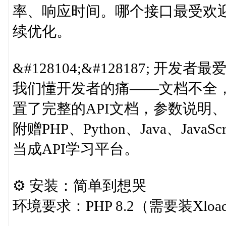
率、响应时间。哪个接口最受欢
续优化。
&#128104;‍&#128187; 开
我们懂开发者的痛——文档不全
置了完整的API文档，参数说明
附赠PHP、Python、Java、Ja
当成API学习平台。
⚙️ 安装：简单到想哭
环境要求：PHP 8.2（需要装Xload扩