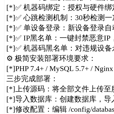
[*]✅ 机器码绑定：授权与硬
[*]✅ 心跳检测机制：30秒检
[*]✅ 单设备登录：新设备登
[*]✅ IP黑名单：一键封禁恶意
[*]✅ 机器码黑名单：对违规设
⚙️ 极简安装部署环境要求：
[*]PHP 7.4+ / MySQL 5.7+ / Ngin
三步完成部署：
[*]上传源码：将全部文件上传
[*]导入数据库：创建数据库，导入根目
[*]修改配置：编辑 /config/da