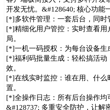
开发无忧。&#128640; 核心功能
[*]多软件管理：一套后台，同
[*]精细化用户管控：实时查看
局。
[*]一机一码授权：为每台设备
[*]福利码批量生成：轻松搞活
效。
[*]在线实时监控：谁在用、什
置。
[*]全操作日志：所有后台操作
&#128737;️ 多重安全防护，让