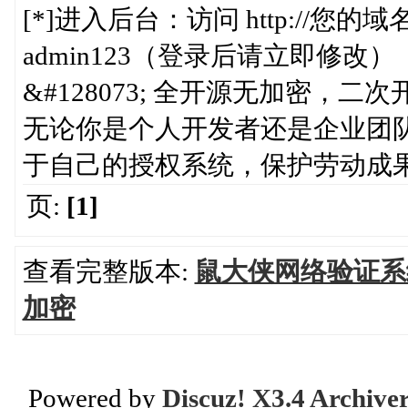
[*]进入后台：访问 http://您的域名/
admin123（登录后请立即修改）
&#128073; 全开源无加密，二
无论你是个人开发者还是企业团
于自己的授权系统，保护劳动成
页:
[1]
查看完整版本:
鼠大侠网络验证系
加密
Powered by
Discuz! X3.4 Archive