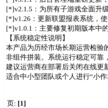
[*]v2.1.5：为所有子游戏全
[*]v1.26：更新联盟报表系
[*]v1.0.1：主要修复初期版
【系统稳定性说明】
本产品为历经市场长期运营检验的
非组件拼装。系统运行稳定可靠
建议运营商在部署后关闭在线更
适合中小型团队或个人进行“小作
页:
[1]