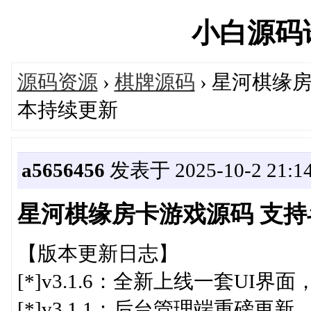
小白源码论坛
源码资源
›
棋牌源码
› 星河棋缘
本持续更新
a5656456
发表于 2025-10-2 21:14
星河棋缘房卡游戏源码 支持
【版本更新日志】
[*]v3.1.6：全新上线一套U
[*]v3.1.1：后台管理端重磅