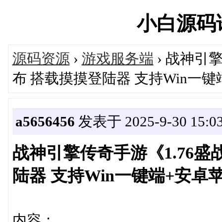
小白源码论坛
源码资源
›
游戏服务端
› 战神引
布 搭载摸摸登陆器 支持Win一
a5656456
发表于 2025-9-30 15:03
战神引擎传奇手游《1.76
陆器 支持Win一键端+安卓
内容：