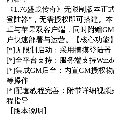
《1.76盛战传奇》无限制版本
登陆器”，无需授权即可搭建。本资
卓与苹果双客户端，同时附赠G
户快速部署与运营。【核心功能
[*]无限制启动：采用摸摸登陆
[*]全平台支持：服务端支持Windo
[*]集成GM后台：内置GM授
等操作
[*]配套教程完善：附带详细视
程指导
【版本说明】