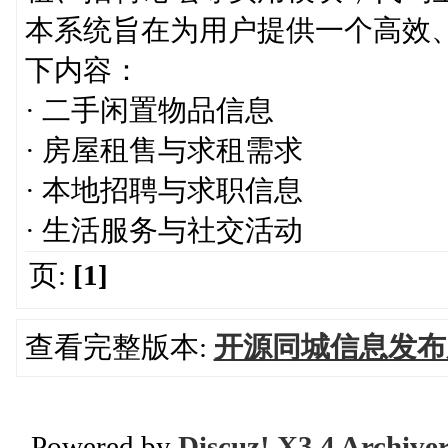
本系统旨在为用户提供一个高效
下内容：
· 二手闲置物品信息
· 房屋租售与求租需求
· 本地招聘与求职信息
· 生活服务与社交活动
页:
[1]
查看完整版本:
开源同城信息发布
Powered by
Discuz! X3.4 Archive