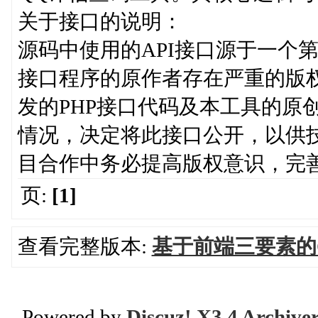
关于接口的说明：
源码中使用的API接口源于一个
接口程序的原作者存在严重的版
发的PHP接口代码及本工具的原
情况，决定将此接口公开，以供
目合作中务必提高版权意识，完
页:
[1]
查看完整版本:
基于前端三要素的
Powered by
Discuz! X3.4 Archive