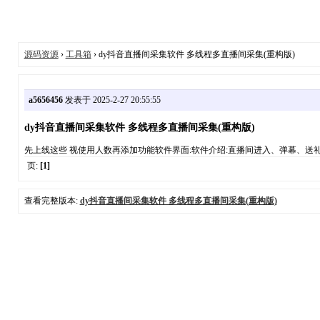
源码资源
›
工具箱
› dy抖音直播间采集软件 多线程多直播间采集(重构版)
a5656456
发表于 2025-2-27 20:55:55
dy抖音直播间采集软件 多线程多直播间采集(重构版)
先上线这些 视使用人数再添加功能软件界面:软件介绍:直播间进入、弹幕、送礼信息展示更新
页:
[1]
查看完整版本:
dy抖音直播间采集软件 多线程多直播间采集(重构版)