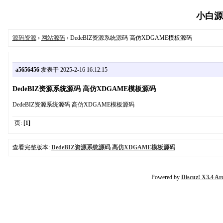
小白源码
源码资源
›
网站源码
› DedeBIZ资源系统源码 高仿XDGAME模板源码
a5656456
发表于 2025-2-16 16:12:15
DedeBIZ资源系统源码 高仿XDGAME模板源码
DedeBIZ资源系统源码 高仿XDGAME模板源码
页:
[1]
查看完整版本:
DedeBIZ资源系统源码 高仿XDGAME模板源码
Powered by
Discuz! X3.4 Ar