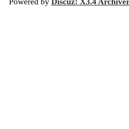
Powered by
Discuz! X3.4 Archive