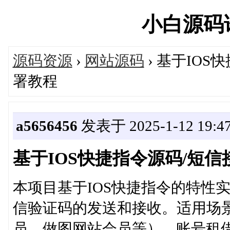
小白源码论坛
源码资源
›
网站源码
› 基于IO
署教程
a5656456
发表于 2025-1-12 19:47
基于IOS快捷指令源码/短
本项目基于IOS快捷指令的特性实
信验证码的发送和接收。适用场
员、做图网站会员等） 账号租借