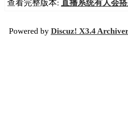
查看完整版本:
直播系统有人会搭
Powered by
Discuz! X3.4 Archive