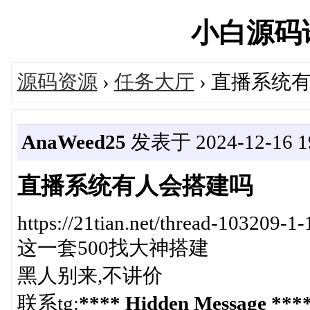
小白源码论坛
源码资源
›
任务大厅
› 直播系统
AnaWeed25
发表于 2024-12-16 19
直播系统有人会搭建吗
https://21tian.net/thread-103209-1-
这一套500找大神搭建
黑人别来,不讲价
联系tg:
**** Hidden Message ***