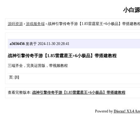
小白源码
源码资源
›
游戏服务端
› 战神引擎传奇手游【1.85雷霆星王+6小极品】带搭建教
a5656456
发表于 2024-11-30 20:28:41
战神引擎传奇手游【1.85雷霆星王+6小极品】带搭建教程
三端齐全，完美运营版，带视频教程
页:
[1]
查看完整版本:
战神引擎传奇手游【1.85雷霆星王+6小极品】带搭建教程
Powered by
Discuz! X3.4 Ar