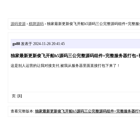
源码资源
›
棋牌源码
› 独家最新更新俊飞开船h5源码三公完整源码组件+完整
go88
发表于 2024-11-26 20:41:45
独家最新更新俊飞开船h5源码三公完整源码组件+完整服务器打包+
这是别人运营的让我对接支付,被我从服务器里面直接打包下来了！
页:
[1]
查看完整版本:
独家最新更新俊飞开船h5源码三公完整源码组件+完整服务器打