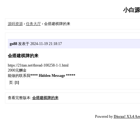
小白源码
源码资源
›
任务大厅
› 会搭建棋牌的来
go88
发表于 2024-11-19 21:18:17
会搭建棋牌的来
https://21tian.net/thread-100258-1-1.html
2000元酬金
能做的联系我
**** Hidden Message *****
页:
[1]
查看完整版本:
会搭建棋牌的来
Powered by
Discuz! X3.4 Ar