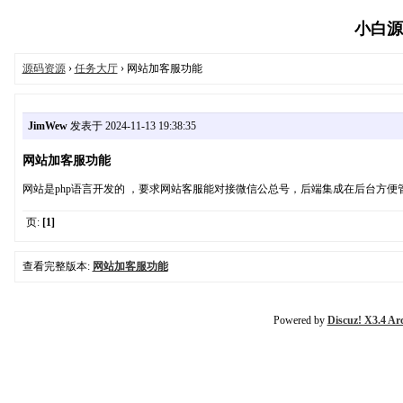
小白源码
源码资源
›
任务大厅
› 网站加客服功能
JimWew
发表于 2024-11-13 19:38:35
网站加客服功能
网站是php语言开发的 ，要求网站客服能对接微信公总号，后端集成在后台方便
页:
[1]
查看完整版本:
网站加客服功能
Powered by
Discuz! X3.4 Ar