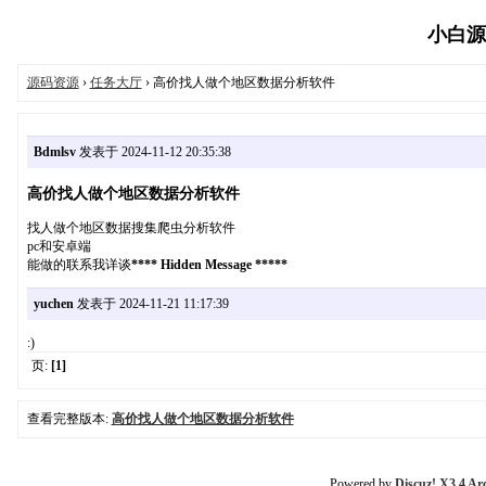
小白源码
源码资源
›
任务大厅
› 高价找人做个地区数据分析软件
Bdmlsv
发表于 2024-11-12 20:35:38
高价找人做个地区数据分析软件
找人做个地区数据搜集爬虫分析软件
pc和安卓端
能做的联系我详谈
**** Hidden Message *****
yuchen
发表于 2024-11-21 11:17:39
:)
页:
[1]
查看完整版本:
高价找人做个地区数据分析软件
Powered by
Discuz! X3.4 Ar