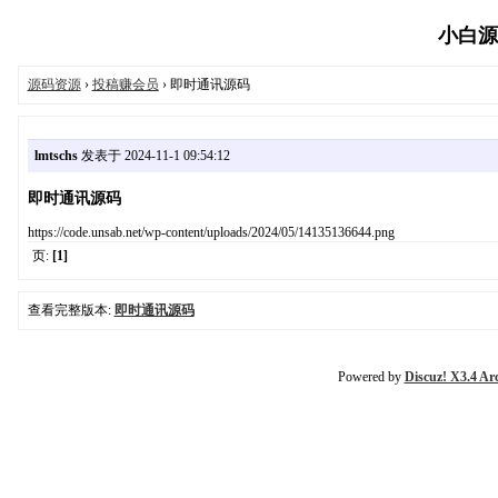
小白源码
源码资源
›
投稿赚会员
› 即时通讯源码
lmtschs
发表于 2024-11-1 09:54:12
即时通讯源码
https://code.unsab.net/wp-content/uploads/2024/05/14135136644.png
页:
[1]
查看完整版本:
即时通讯源码
Powered by
Discuz! X3.4 Ar