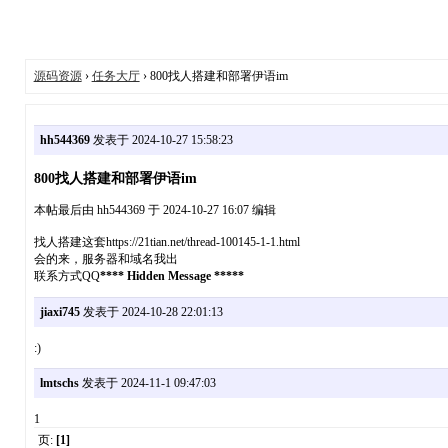
源码资源
›
任务大厅
› 800找人搭建和部署伊语im
hh544369
发表于 2024-10-27 15:58:23
800找人搭建和部署伊语im
本帖最后由 hh544369 于 2024-10-27 16:07 编辑
找人搭建这套https://21tian.net/thread-100145-1-1.html
会的来，服务器和域名我出
联系方式QQ
**** Hidden Message *****
jiaxi745
发表于 2024-10-28 22:01:13
:)
lmtschs
发表于 2024-11-1 09:47:03
1
页:
[1]