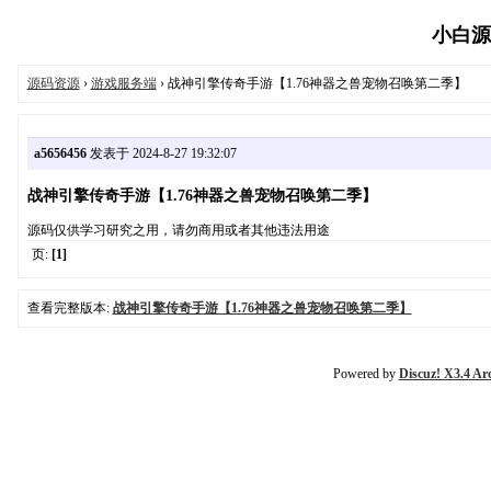
小白源码
源码资源
›
游戏服务端
› 战神引擎传奇手游【1.76神器之兽宠物召唤第二季】
a5656456
发表于 2024-8-27 19:32:07
战神引擎传奇手游【1.76神器之兽宠物召唤第二季】
源码仅供学习研究之用，请勿商用或者其他违法用途
页:
[1]
查看完整版本:
战神引擎传奇手游【1.76神器之兽宠物召唤第二季】
Powered by
Discuz! X3.4 Ar