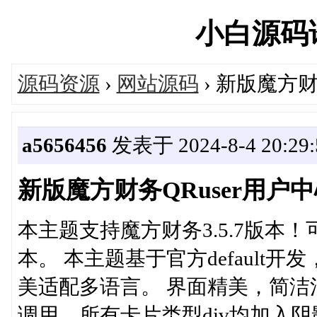
小白源码论坛
源码资源
›
网站源码
› 新版魔方财
a5656456
发表于 2024-8-4 20:29:
新版魔方财务QRuser用户
本主题支持魔方财务3.5.7版本！
本。 本主题基于官方defaul
美适配多语言。 界面精美，简洁清新，主
调用。所有卡片类型div均加入